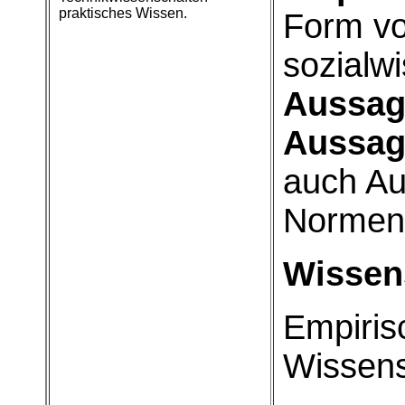
praktisches Wissen.
Form vo
sozialw
Aussag
Aussag
auch Au
Normen
Wissen
Empiris
Wissens