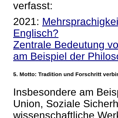
verfasst:
2021:
Mehrsprachigkeit
Englisch?
Zentrale Bedeutung vo
am Beispiel der Philo
5.
Motto
: Tradition und Forschritt verb
Insbesondere am Beisp
Union, Soziale Sicherh
wissenschaftliche Wer