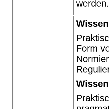
werden.
Wissen
Praktis
Form vo
Normie
Regulie
Wissen
Praktis
pragmat