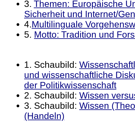
3.
Themen:
Europäische Un
Sicherheit und Internet/Gen
4.
Multilinguale Vorgehens
5.
Motto: Tradition und Fors
1. Schaubild:
Wissenschaft
und wissenschaftliche Disk
der Politikwissenschaft
2. Schaubild:
Wissen vers
3. Schaubild:
Wissen (Theor
(Handeln)