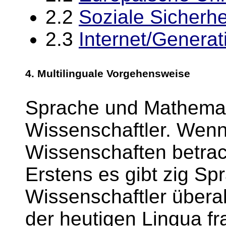
2.2
Soziale Sicherhe
2.3
Internet/Generat
4.
Multilinguale
Vorgehensweise
Sprache und Mathemati
Wissenschaftler. Wenn
Wissenschaften betrach
Erstens es gibt zig S
Wissenschaftler überal
der heutigen Lingua fr