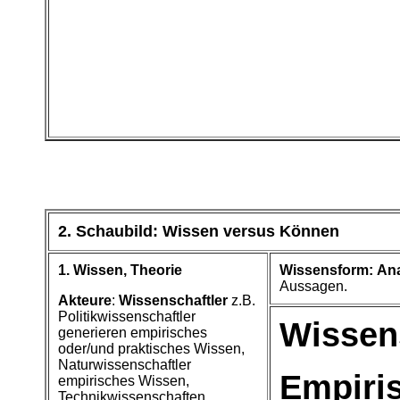
2. Schaubild
: Wissen versus Können
1.
Wissen
, Theorie
Wissensform:
Ana
Aussagen.
Akteure
:
Wissenschaftler
z.B.
Politikwissenschaftler
Wissen
generieren empirisches
oder/und praktisches Wissen,
Naturwissenschaftler
Empiri
empirisches Wissen,
Technikwissenschaften