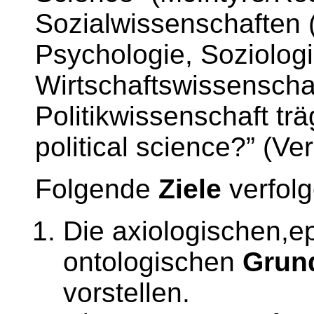
Sozialwissenschaften 
Psychologie, Soziolog
Wirtschaftswissenschaf
Politikwissenschaft trä
political science?” (V
Folgende
Ziele
verfolg
Die axiologischen,e
ontologischen
Grun
vorstellen.