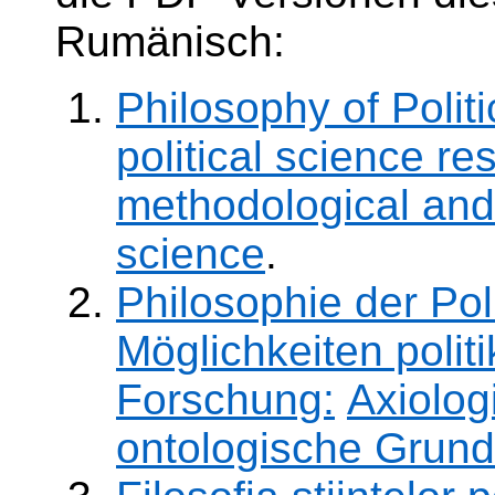
Rumänisch:
Philosophy of Politi
political science re
methodological and 
science
.
Philosophie der Po
Möglichkeiten polit
Forschung:
Axiolog
ontologische Grund