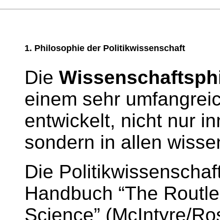
1.
Philosophie
der Politikwissenschaft
Die
Wissenschaftsph
einem sehr umfangreic
entwickelt, nicht nur i
sondern in allen wisse
Die Politikwissenschaft
Handbuch “The Routle
Science” (McIntyre/Ros