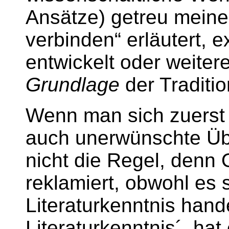
Ansätze) getreu meinem
verbinden“ erläutert, ex
entwickelt oder weiteren
Grundlage
der Traditio
Wenn man sich zuerst 
auch unerwünschte Ü
nicht die Regel, denn O
reklamiert, obwohl es 
Literaturkenntnis hande
Literaturkenntnis´, hat