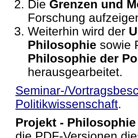
Die
Grenzen und M
Forschung aufzeige
Weiterhin wird der
U
Philosophie
sowie P
Philosophie der Po
herausgearbeitet.
Seminar-/Vortragsbesc
Politikwissenschaft
.
Projekt - Philosophie
die PDF-Versionen die