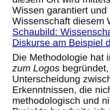
Wissen garantiert und k
Wissenschaft diesem W
Schaubild: Wissenscha
Diskurse am Beispiel d
Die Methodologie hat 
zum Logos
begründet,
Unterscheidung zwisc
Erkenntnissen, die nich
methodologisch und nic