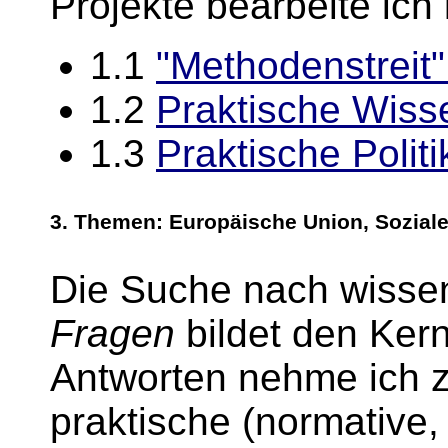
Projekte bearbeite ich
1.1
"Methodenstreit"
1.2
Praktische Wiss
1.3
Praktische Polit
3.
Themen
: Europäische Union, Soziale
Die Suche nach wissen
Fragen
bildet den Ker
Antworten nehme ich z
praktische (normative,