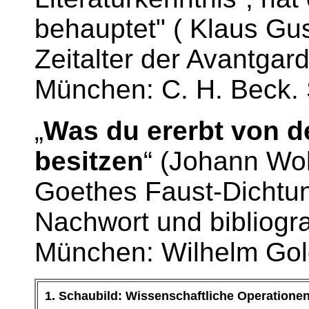
behauptet" (
Klaus Gus
Zeitalter der Avantgar
München: C. H. Beck. 
„
Was du ererbt von d
besitzen
“ (Johann Wo
Goethes Faust-Dichtun
Nachwort und bibliogr
München: Wilhelm Gold
1. Schaubild
: Wissenschaftliche Operationen