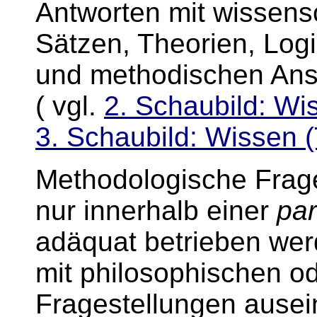
Antworten mit wissens
Sätzen, Theorien, Log
und methodischen Ans
( vgl.
2. Schaubild: W
3. Schaubild: Wissen (
Methodologische Frag
nur innerhalb einer
par
adäquat betrieben wer
mit philosophischen o
Fragestellungen ausei